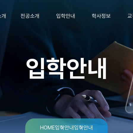
소개
전공소개
입학안내
학사정보
교
입학안내
HOME
입학안내
입학안내