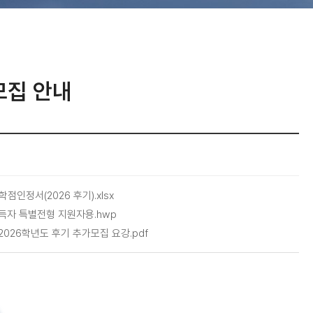
모집 안내
인정서(2026 후기).xlsx
득자 특별전형 지원자용.hwp
. 2026학년도 후기 추가모집 요강.pdf