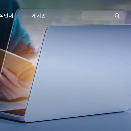
직안내
게시판