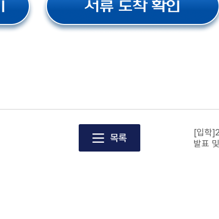
[입학
목록
발표 및