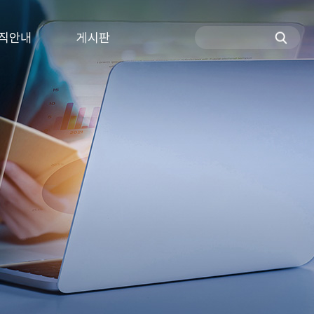
직안내
게시판