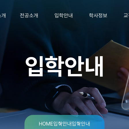
소개
전공소개
입학안내
학사정보
교
입학안내
HOME
입학안내
입학안내