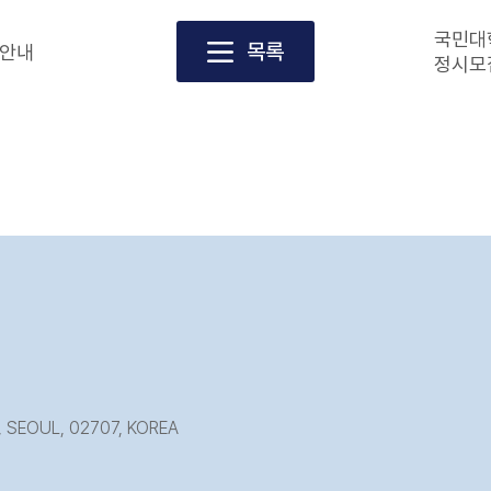
국민대
목록
 안내
정시모
 SEOUL, 02707, KOREA