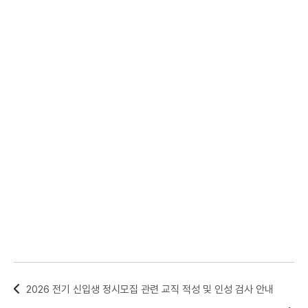
2026 전기 신입생 정시모집 관련 교직 적성 및 인성 검사 안내