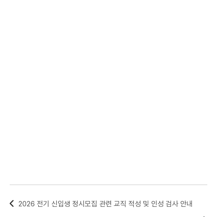
2026 전기 신입생 정시모집 관련 교직 적성 및 인성 검사 안내