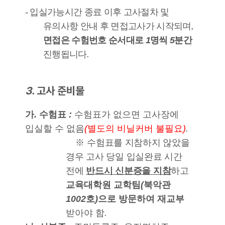
-
입실가능시간 종료 이후 고사절차 및
유의사항 안내 후 면접고사가 시작되며
,
면접은 수험번호 순서대로
1
명씩
5
분간
진행됩니다
.
3.
고사 준비물
가
.
수험표
:
수험표가 없으면 고사장에
입실할 수 없음
(
별도의 비닐커버 불필요
)
.
※
수험표를 지참하지 않았을
경우 고사 당일 입실완료 시간
전에
반드시 신분증을 지참
하고
교육대학원 교학팀
(
북악관
1002
호
)
으로 방문하여 재교부
받아야 함
.