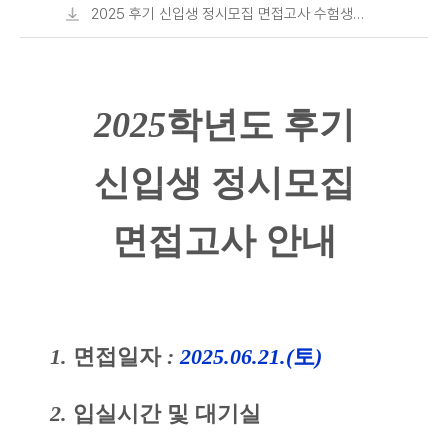
2024후기 기출].pdf
사유서(서식).hwp
2025 후기 신입생 정시모집 면접고사 수험생
유의사항.pdf
2025
학년도 후기
신입생 정시모집
면접고사 안내
1.
면접일자
:
2025.06.21.(
토
)
2.
입실시간 및 대기실