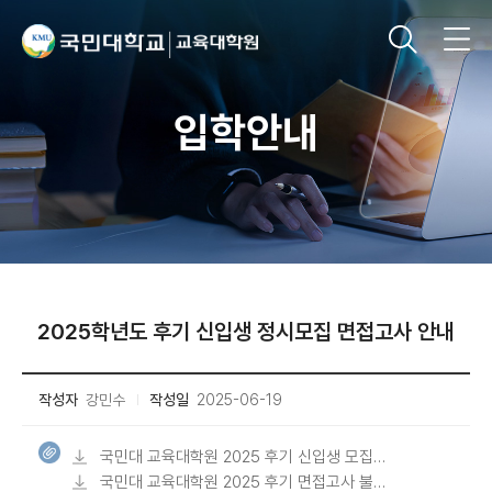
입학안내
2025학년도 후기 신입생 정시모집 면접고사 안내
작성자
강민수
작성일
2025-06-19
국민대 교육대학원 2025 후기 신입생 모집
면접고사(전공지식) 기출 문제[2025전기 및
국민대 교육대학원 2025 후기 면접고사 불참