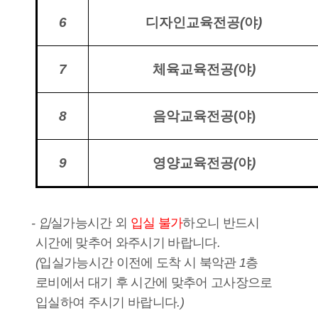
6
디자인교육전공
(
야
)
7
체육교육전공
(
야
)
8
음악교육전공(야)
9
영양교육전공
(
야
)
- 입
실가능시간 외
입실 불가
하오니 반드시
시간에 맞추어 와주시기 바랍니다
.
(
입실가능시간 이전에 도착 시 북악관
1
층
로비에서 대기 후 시간에 맞추어 고사장으로
입실하여 주시기 바랍니다
.)