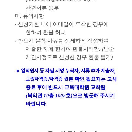
관련서류 송부
마
.
유의사항
-
신청기한 내에 이메일이 도착한 경우에
한하여 환불 처리
-
반드시 불참 사유를 상세하게 작성하여
제출한 자에 한하여 환불처리함
.
(
단순
개인사정으로 신청한 경우 환불 불가
)
※
입학원서 등 자필 서명 누락자
,
서류 추가 제출자
,
교원자격증
/
자격증 원
본 확인 필요자는 고사
종료 후에 반드시 교육대학원 교학팀
(
북악관
10
층
1002
호
)
으로 방문해 주시기
바랍니다
.