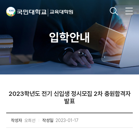
입학안내
2023학년도 전기 신입생 정시모집 2차 충원합격자
발표
작성자
오희선
작성일
2023-01-17