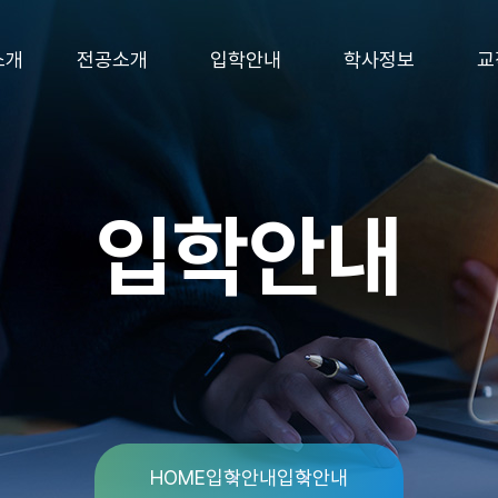
소개
전공소개
입학안내
학사정보
교
입학안내
HOME
입학안내
입학안내