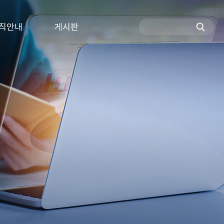
직안내
게시판