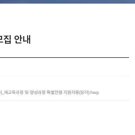
모집 안내
서_재교육과정 및 양성과정 특별전형 지원자용(유아).hwp