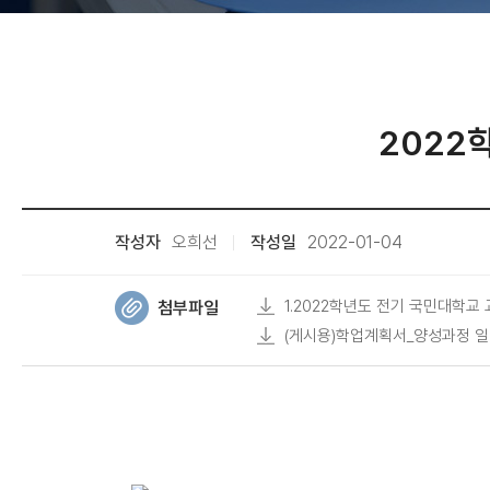
2022
작성자
오희선
작성일
2022-01-04
1.2022학년도 전기 국민대학교
첨부파일
(게시용)학업계획서_양성과정 일