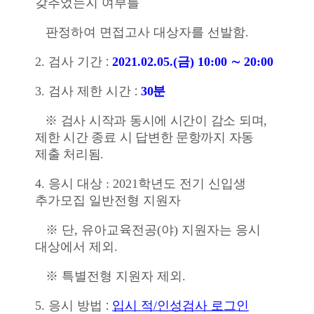
갖추었는지 여부를
판정하여 면접고사 대상자를 선발함
.
:
2.
검사 기간
2021.02.05.(
금
) 10:00
∼
20:00
:
3.
검사 제한 시간
30
분
※
검사 시작과 동시에 시간이 감소 되며
,
제한 시간 종료 시 답변한 문항까지 자동
제출 처리됨
.
4.
응시 대상
: 2021
학년도 전기 신입생
추가모집 일반전형 지원자
※
단
,
유아교육전공
(
야
)
지원자는 응시
대상에서 제외
.
※
특별전형 지원자 제외
.
:
5.
응시 방법
입시 적
/
인성검사 로그인