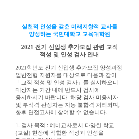
안내.pdf
실천적 인성을 갖춘 미래지향적 교사를
양성하는 국민대학교
교육대학원
2021
전기 신입생 추가모집 관련 교직
적성 및 인성 검사 안내
2021
학년도 전기 신입생 추가모집 양성과정
일반전형 지원자를 대상으로 다음과 같이
「
교직 적성 및 인성 검사
」
를 실시하오니
대상자는 기간 내에 반드시 검사에
응시하시기 바랍니다
.
해당 검사 미응시자
및 부적격 판정자는 자동 불합격 처리되며
,
향후 면접고사에 참여할 수 없습니다
.
:
1.
검사 목적
예비교사로서 다양한 학교
(
교실
)
현장에 적합한 적성과 인성을