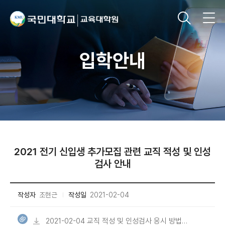
입학안내
2021 전기 신입생 추가모집 관련 교직 적성 및 인성
검사 안내
작성자
조현근
작성일
2021-02-04
2021-02-04 교직 적성 및 인성검사 응시 방법