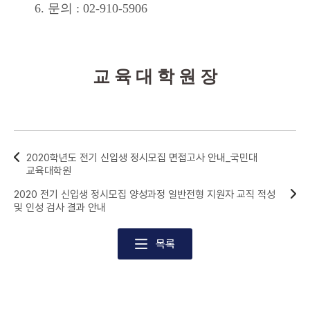
6. 문의 : 02-910-5906
교 육 대 학 원 장
2020학년도 전기 신입생 정시모집 면접고사 안내_국민대
교육대학원
2020 전기 신입생 정시모집 양성과정 일반전형 지원자 교직 적성
및 인성 검사 결과 안내
목록