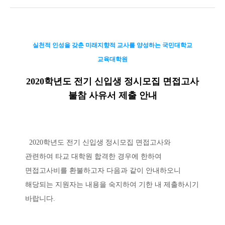
사유서(서식)_2020 전기.hwp
실천적 인성을 갖춘 미래지향적 교사를 양성하는 국민대학교
교육대학원
2020학년도 전기 신입생 정시모집 면접고사
불참 사유서 제출 안내
2020학년도 전기 신입생 정시모집 면접고사와
관련하여 타교 대학원 합격한 경우에 한하여
면접고사비를 환불하고자 다음과 같이 안내하오니
해당되는 지원자는 내용을 숙지하여 기한 내 제출하시기
바랍니다
.