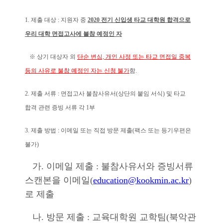
1. 제출 대상 : 지원자 중
2020 전기 신입생 타교 대학원 합격으로
우리 대학 면접고사에 불참 예정인 자
※ 상기 대상자 외
단순 변심, 개인 사정 또는 타교 면접일 중복
등의 사유로 불참 예정인 자는 신청 불가
함.
2. 제출 서류 : 면접고사 불참사유서(상단의 붙임 서식) 및 타교
합격 관련 증빙 서류 각 1부
3. 제출 방법 : 이메일 또는 직접 방문 제출(팩스 또는 등기우편은
불가)
가. 이메일 제출 : 불참사유서와 증빙서류
스캔본을 이메일(
education@kookmin.ac.kr
)
로 제출
나. 방문 제출 : 교육대학원 교학팀(북악관