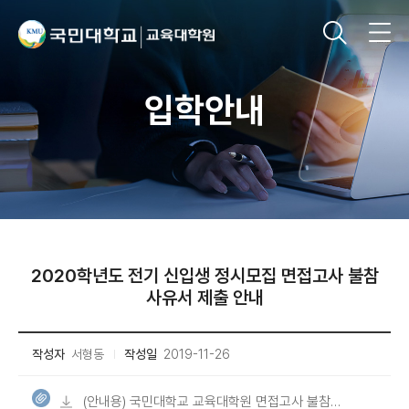
입학안내
2020학년도 전기 신입생 정시모집 면접고사 불참
사유서 제출 안내
작성자
서형동
작성일
2019-11-26
(안내용) 국민대학교 교육대학원 면접고사 불참