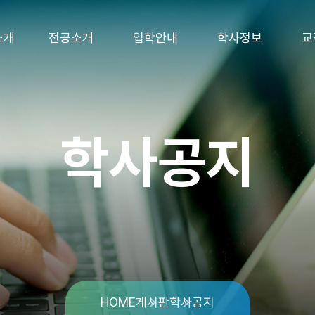
소개
전공소개
입학안내
학사정보
교
학사공지
HOME
게시판
학사공지