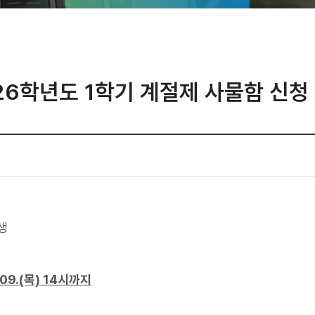
26학년도 1학기 계절제 사물함 신청
생
7.09.(목) 14시까지