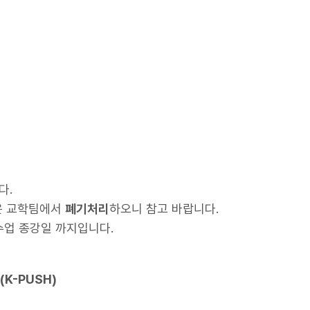
다.
은 교학팀에서
폐기처리
하오니 참고 바랍니다.
수업 종강일 까지입니다.
(K-PUSH)