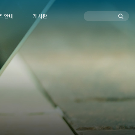
직안내
게시판