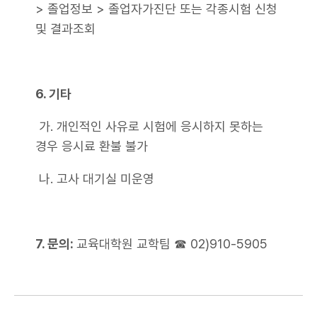
> 졸업정보 > 졸업자가진단 또는 각종시험 신청
및 결과조회
6. 기타
가. 개인적인 사유로 시험에 응시하지 못하는
경우 응시료 환불 불가
나. 고사 대기실 미운영
7. 문의:
교육대학원 교학팀 ☎ 02)910-5905