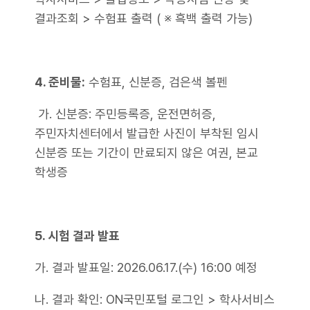
결과조회 > 수험표 출력 ( ※ 흑백 출력 가능)
4. 준비물:
수험표, 신분증, 검은색 볼펜
가. 신분증: 주민등록증, 운전면허증,
주민자치센터에서 발급한 사진이 부착된 임시
신분증 또는 기간이 만료되지 않은 여권, 본교
학생증
5. 시험 결과 발표
가. 결과 발표일: 2026.06.17.(수) 16:00 예정
나. 결과 확인: ON국민포털 로그인 > 학사서비스