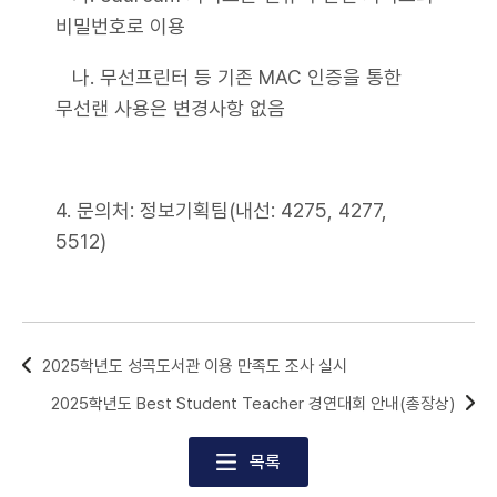
비밀번호로 이용
나. 무선프린터 등 기존 MAC 인증을 통한
무선랜 사용은 변경사항 없음
4. 문의처: 정보기획팀(내선: 4275, 4277,
5512)
2025학년도 성곡도서관 이용 만족도 조사 실시
2025학년도 Best Student Teacher 경연대회 안내(총장상)
목록