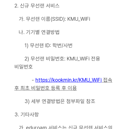
2. 신규 무선랜 서비스
가. 무선랜 이름(SSID): KMU_WiFi
나. 기기별 연결방법
1) 무선랜 ID: 학번/사번
2) 무선랜 비밀번호: KMU_WiFi 전용
비밀번호
-
https://kookmin.kr/KMU_WiFi
접속
후 최초 비밀번호 등록 후 이용
3) 세부 연결방법은 첨부파일 참조
3. 기타사항
가. eduroam 서비스는 신규 무선랜 서비스의