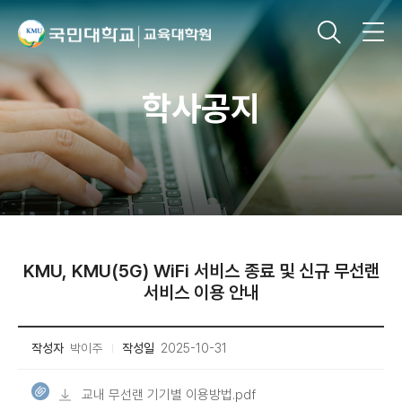
학사공지
KMU, KMU(5G) WiFi 서비스 종료 및 신규 무선랜
서비스 이용 안내
작성자
박이주
작성일
2025-10-31
교내 무선랜 기기별 이용방법.pdf