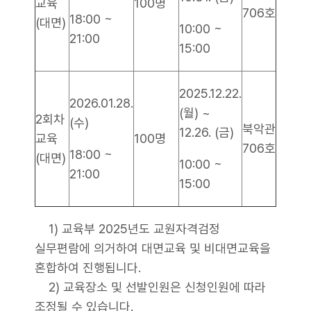
교육
100명
706호
18:00 ~
(대면)
10:00 ~
21:00
15:00
2025.12.22.
2026.01.28.
(월) ~
2회차
(수)
북악관
12.26. (금)
교육
100명
706호
18:00 ~
(대면)
10:00 ~
21:00
15:00
1) 교육부 2025년도 교원자격검정
실무편람에 의거하여 대면교육 및 비대면교육을
혼합하여 진행됩니다.
2) 교육장소 및 선발인원은 신청인원에 따라
조정될 수 있습니다.