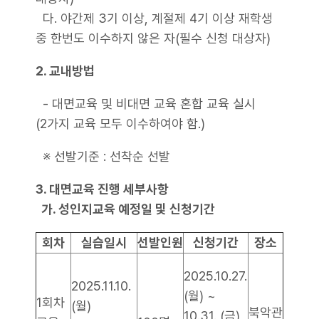
다. 야간제 3기 이상, 계절제 4기 이상 재학생
중 한번도 이수하지 않은 자(필수 신청 대상자)
2. 교내방법
- 대면교육 및 비대면 교육 혼합 교육 실시
(2가지 교육 모두 이수하여야 함.)
※ 선발기준 : 선착순 선발
3. 대면교육 진행 세부사항
가. 성인지교육 예정일 및 신청기간
회차
실습일시
선발인원
신청기간
장소
2025.10.27.
2025.11.10.
(월) ~
1회차
(월)
북악관
10.31. (금)