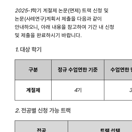
2025-1
학기 계절제 논문(면제) 트랙 신청 및
논문(사례연구)계획서 제출을 다음과 같이
안내하오니,
아래 내용을 참고하여 기간 내 신청
및 제출을 완료하시기 바랍니다.
1.
대상
학기
구분
정규 수업연한 기준
수업연한 
계절제
4
기
2.
전공별 신청 가능 트랙
전공
트랙 선택