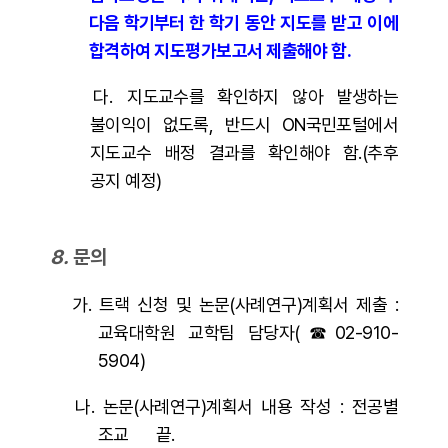
다음 학기부터 한 학기
동안 지도를 받고 이에
합격하여 지도평가보고서 제출해야 함.
다.
지도교수를 확인하지 않아 발생하는
불이익이 없도록, 반드시 ON국민포털
에서
지도교수 배정 결과를 확인해야 함.(추후
공지 예정)
8.
문의
가. 트랙 신청 및 논문(사례연구)계획서 제출 :
교육대학원 교학팀 담당자(☎02-910-
5904)
나. 논문(사례연구)계획서 내용 작성 : 전공별
조교 끝.