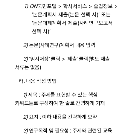
1) ON
국민포털 > 학사서비스 > 졸업정보 >
‘논문계획서 제출(논문 선택 시)’ 또는
‘논문대체계획서 제출(사례연구보고서
선택 시)’
2)
논문(사례연구)계획서 내용 입력
3)
‘임시저장’ 클릭 > ‘제출’ 클릭(별도 제출
서류는 없음)
라. 내용 작성 방법
1)
제목 : 주제를 표현할 수 있는 핵심
키워드들로 구성하여 한 줄로 간명하게 기재
2)
요지 : 이하 내용을 간략하게 요약
3)
연구목적 및 필요성 : 주제와 관련된 교육