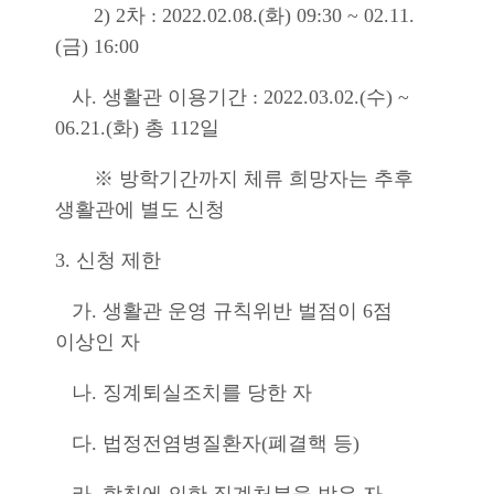
2) 2차 : 2022.02.08.(화)
09:30 ~ 02.11.
(금) 16:00
사. 생활관 이용기간 : 2022.03.02.(수) ~
06.21.(화) 총 112일
※ 방학기간까지 체류 희망자는 추후
생활관에 별도 신청
3.
신청 제한
가
.
생활관 운영 규칙위반 벌점이
6
점
이상인 자
나
.
징계퇴실조치를 당한 자
다
.
법정전염병질환자
(
폐결핵 등
)