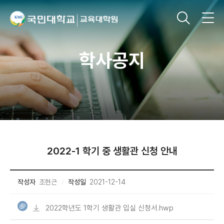
학사공지
2022-1 학기 중 생활관 신청 안내
작성자
조현근
작성일
2021-12-14
2022학년도 1학기 생활관 입실 신청서.hwp