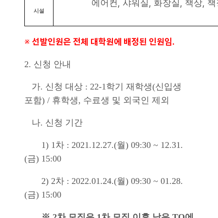
,
,
,
,
에어컨
샤워실
화장실
책상
책
시설
※
선발인원은 전체 대학원에 배정된 인원임.
2. 신청 안내
가. 신청 대상 : 22-1학기 재학생(신입생
포함) / 휴학생, 수료생 및 외국인 제외
나. 신청 기간
1) 1차 :
2021.12.27.(월) 09:30 ~ 12.31.
(금) 15:00
2) 2차 :
2022.01.24.(월) 09:30 ~ 01.28.
(금) 15:00
※ 2차 모집은 1차 모집 이후 남은 TO에