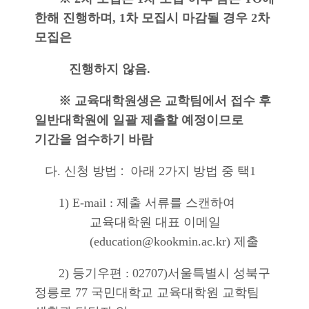
한해 진행하며, 1차 모집시 마감될 경우 2차
모집은
진행하지 않음.
※ 교육대학원생은 교학팀에서 접수 후
일반대학원에 일괄 제출할 예정이므로
기간을 엄수하기 바람
:
다.
신청 방법
아래
2
가지 방법 중 택
1
1)
E-mail : 제출 서류를
스캔하여
교육대학원 대표 이메일
(education@kookmin.ac.kr)
제출
2)
등기우편
: 02707)
서울특별시 성북구
정릉로
77
국민대학교
교육대학원 교학팀