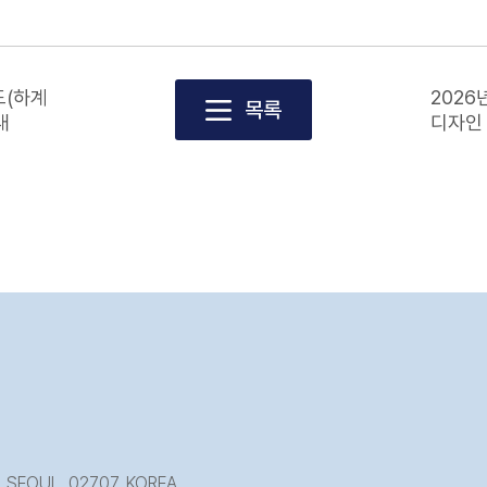
도(하계
2026
목록
내
디자인
 SEOUL, 02707, KOREA