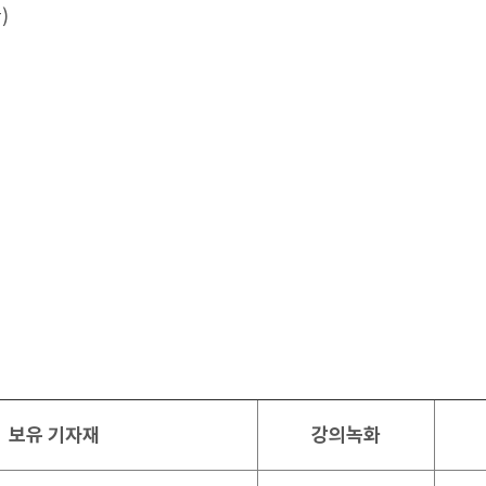
)
보유 기자재
강의녹화