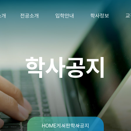
소개
전공소개
입학안내
학사정보
교
학사공지
HOME
게시판
학사공지