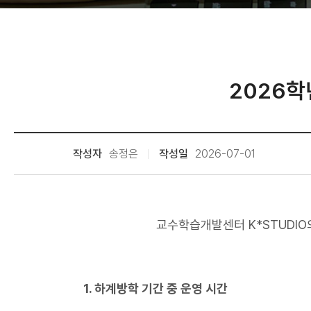
2026학
작성자
송정은
작성일
2026-07-01
교수학습개발센터 K*STUDIO
1. 하계방학 기간 중 운영 시간