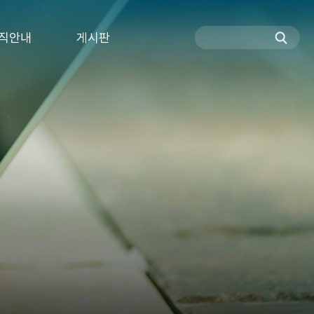
직안내
게시판