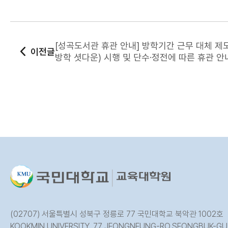
[성곡도서관 휴관 안내] 방학기간 근무 대체 제
이전글
방학 셧다운) 시행 및 단수·정전에 따른 휴관 안
(02707) 서울특별시 성북구 정릉로 77 국민대학교 북악관 1002호
KOOKMIN UNIVERSITY, 77 JEONGNEUNG-RO,SEONGBUK-GU,