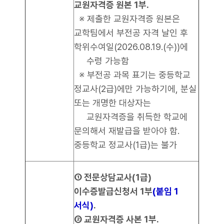
교원자격증 원본 1부.
※ 제출한 교원자격증 원본은
교학팀에서 부전공 자격 날인 후
학위수여일(2026.08.19.(수))에
수령 가능함
※ 부전공 과목 표기는 중등학교
정교사(2급)에만 가능하기에, 분실
또는 개명한 대상자는
교원자격증을 취득한 학교에
문의해서 재발급을 받아야 함.
중등학교 정교사(1급)는 불가
① 전문상담교사(1급)
이수증발급신청서 1부
(붙임 1
서식)
.
② 교원자격증 사본 1부.