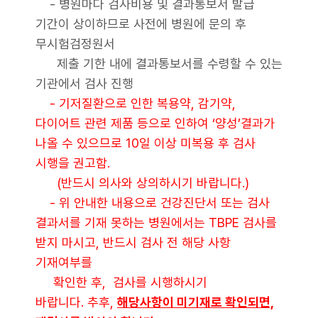
- 병원마다 검사비용 및 결과통보서 발급
기간이 상이하므로 사전에 병원에 문의 후
무시험검정원서
제출 기한 내에 결과통보서를 수령할 수 있는
기관에서 검사 진행
- 기저질환으로 인한 복용약, 감기약,
다이어트 관련 제품 등으로 인하여 ‘양성’결과가
나올 수 있으므로 10일 이상 미복용 후 검사
시행을 권고함.
(반드시 의사와 상의하시기 바랍니다.)
- 위 안내한 내용으로 건강진단서 또는 검사
결과서를 기재 못하는 병원에서는 TBPE 검사를
받지 마시고, 반드시 검사 전 해당 사항
기재여부를
확인한 후, 검사를 시행하시기
바랍니다. 추후,
해당사항이 미기재로 확인되면,