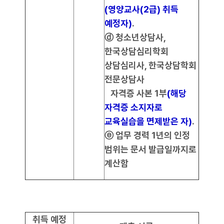
(영양교사(2급) 취득
예정자)
.
ⓓ 청소년상담사,
한국상담심리학회
상담심리사, 한국상담학회
전문상담사
자격증 사본 1부
(해당
자격증 소지자로
교육실습을 면제받은 자)
.
ⓔ 업무 경력 1년의 인정
범위는 문서 발급일까지로
계산함
취득 예정