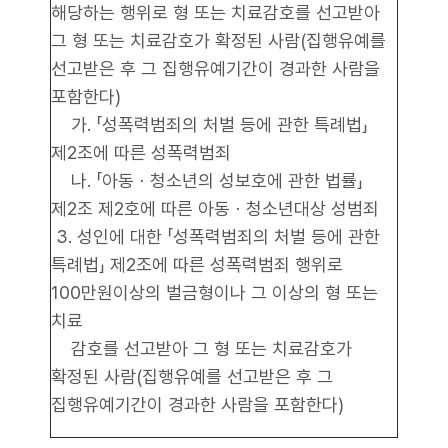
해당하는 행위로 형 또는 치료감호를 선고받아
그 형 또는 치료감호가 확정된 사람(집행유예를
선고받은 후 그 집행유예기간이 경과한 사람을
포함한다)
가. 「성폭력범죄의 처벌 등에 관한 특례법」
제2조에 따른 성폭력범죄
나. 「아동ㆍ청소년의 성보호에 관한 법률」
제2조 제2호에 따른 아동ㆍ청소년대상 성범죄
3. 성인에 대한 「성폭력범죄의 처벌 등에 관한
특례법」 제2조에 따른 성폭력범죄 행위로
100만원이상의 벌금형이나 그 이상의 형 또는
치료
감호를 선고받아 그 형 또는 치료감호가
확정된 사람(집행유예를 선고받은 후 그
집행유예기간이 경과한 사람을 포함한다)