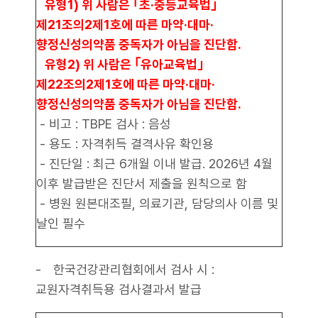
유형1) 위 사람은 ｢초‧중등교육법｣
제21조의2제1호에 따른 마약·대마·
향정신성의약품 중독자가 아님을 진단함.
유형2) 위 사람은 ｢유아교육법｣
제22조의2제1호에 따른 마약·대마·
향정신성의약품 중독자가 아님을 진단함.
- 비고 : TBPE 검사 : 음성
- 용도 : 자격취득 결격사유 확인용
- 진단일 : 최근 6개월 이내 발급. 2026년 4월
이후 발급받은 진단서 제출을 원칙으로 함
- 병원 원본대조필, 의료기관, 담당의사 이름 및
날인 필수
- 한국건강관리협회에서 검사 시 :
교원자격취득용 검사결과서 발급