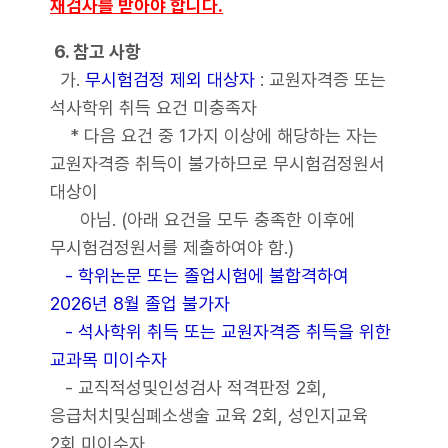
재검사를 받아야 합니다.
6. 참고 사항
가.
무시험검정 제외 대상자
: 교원자격증 또는
석사학위 취득 요건 미충족자
* 다음 요건 중 1가지 이상에 해당하는 자는
교원자격증 취득이 불가하므로 무시험검정원서
대상이
아님. (아래 요건을 모두 충족한 이후에
무시험검정원서를 제출하여야 함.)
- 학위논문 또는 졸업시험에 불합격하여
2026년 8월 졸업 불가자
- 석사학위 취득 또는 교원자격증 취득을 위한
교과목 미이수자
- 교직적성및인성검사 적격판정 2회,
응급처치및심폐소생술 교육 2회, 성인지교육
2회 미이수자