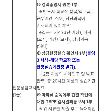
③ 경력증명서 원본 1부.
※ 반드시 학교장 발급/학교급,
근무기간, 직위, 담당과목이
기재되어 있어야 함
ex. 근무기간(3년 이상), 직위
(교사, 기간제교사), 담당과목
(영어)
④ 상담현장실습 확인서 1부
(붙임
3 서식-해당 학교장 또는
현장실습기관장 발급)
.
※ 2종 이상의 사례연구 및 발표
완료, 총 20시간 이상의 실습기간
전문상담교사
필요
(1급)
⑤ 마약류 중독여부 판별 확인에
대한 TBPE 검사결과통보서 1부.
※ 위 서류를 제출 후 교육대학원