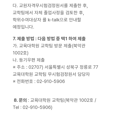
다. 교원자격무시험검정원서를 제출한 후,
교학팀에서 자체 졸업사정을 검토한 후,
학위수여대상자 를 k-talk으로 안내할
예정입니다.
7. 제출 방법 : 다음 방법 중 택1 하여 제출
가. 교육대학원 교학팀 방문 제출(북악관
1002호)
나. 등기우편 제출
※ 주소 : 02707) 서울특별시 성북구 정릉로 77
교육대학원 교학팀 무시험검정원서 담당자
※ 전화번호 : 02-910-5906
8. 문의
: 교육대학원 교학팀(북악관 1002호 /
Tel : 02-910-5906)