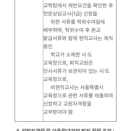
교학팀에서 제반요건을 확인한 후
전문상담교사(1급) 신청을
위한 서류를 학위수여일에
배부하며, 학위수여 후 본교
발급서류와 함께 현직교사는 재직
중인
학교가 소재한 시·도
교육청으로, 퇴직교원은
인사서류가 보관되어 있는 시·도
교육청으로,
비현직교사는 서울특별시
교육청으로 관련 서류를 제출하여
신청하고 교원자격증을
교부받아야 함.
4. 성범죄경력 및 아동학대관련 범죄 전력 조회 :