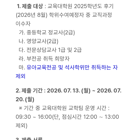
1. 제출 대상
: 교육대학원 2025학년도 후기
(2026년 8월) 학위수여예정자 중 교직과정
이수자
가. 중등학교 정교사(2급)
나. 영양교사(2급)
다. 전문상담교사 1급 및 2급
라. 부전공 취득 희망자
마.
유아교육전공 및 석사학위만 취득하는 자
제외
2. 제출 기간 : 2026. 07. 13. (월) ~ 2026. 07.
20. (월)
※ 기간 중 교육대학원 교학팀 운영 시간 :
09:30 ~ 16:00(단, 점심시간 12:00 ∼ 13:00
제외)
3. 제출 서류