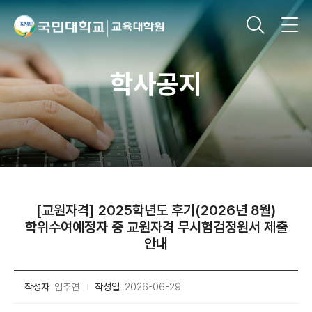
학사공지
[교원자격] 2025학년도 후기(2026년 8월)
학위수여예정자 중 교원자격 무시험검정원서 제출
안내
작성자
임주연
작성일
2026-06-29