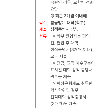
공란인 경우, 교학팀 전화
요망
② 최근 3개월 이내에
필수
발급받은 대학(학부)
제출
성적증명서 1부.
서류
※ 학부 편입자는 편입
전, 편입 후 대학
성적증명서(3개월 이내)
모두 제출
※ 전공, 교직 이수구분이
표시된 대학 성적 증명서
원본을 제출
※ 학점은행제로 취득한
학사학위인 경우,
전적대학 성적증명서
(3개월)도 제출