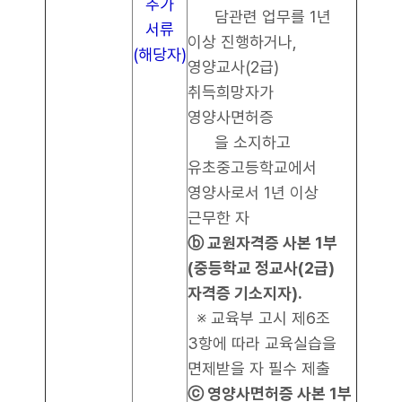
추가
담관련 업무를 1년
서류
이상 진행하거나,
(해당자)
영양교사(2급)
취득희망자가
영양사면허증
을 소지하고
유초중고등학교에서
영양사로서 1년 이상
근무한 자
ⓑ 교원자격증 사본 1부
(중등학교 정교사(2급)
자격증 기소지자).
※ 교육부 고시 제6조
3항에 따라 교육실습을
면제받을 자 필수 제출
ⓒ 영양사면허증 사본 1부