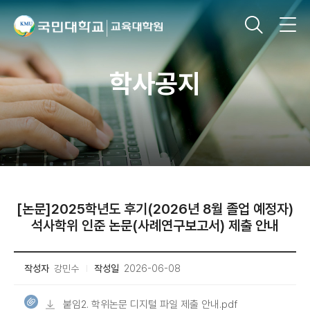
학사공지
[논문]2025학년도 후기(2026년 8월 졸업 예정자)
석사학위 인준 논문(사례연구보고서) 제출 안내
작성자
강민수
작성일
2026-06-08
붙임2. 학위논문 디지털 파일 제출 안내.pdf