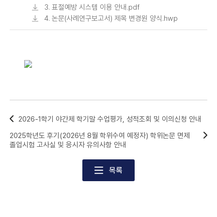
3. 표절예방 시스템 이용 안내.pdf
4. 논문(사례연구보고서) 제목 변경원 양식.hwp
2026-1학기 야간제 학기말 수업평가, 성적조회 및 이의신청 안내
2025학년도 후기(2026년 8월 학위수여 예정자) 학위논문 면제
졸업시험 고사실 및 응시자 유의사항 안내
목록