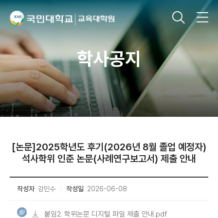
학사공지
[논문]2025학년도 후기(2026년 8월 졸업 예정자)
석사학위 인준 논문(사례연구보고서) 제출 안내
작성자
강민수
작성일
2026-06-08
붙임2. 학위논문 디지털 파일 제출 안내.pdf