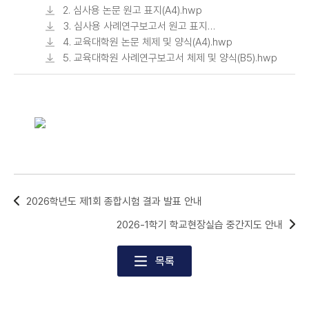
(사례연구보고서) 심사요청과 본심사 계획(안)
2. 심사용 논문 원고 표지(A4).hwp
및 안내.hwp
3. 심사용 사례연구보고서 원고 표지
(B5).hwp
4. 교육대학원 논문 체제 및 양식(A4).hwp
5. 교육대학원 사례연구보고서 체제 및 양식(B5).hwp
2026학년도 제1회 종합시험 결과 발표 안내
2026-1학기 학교현장실습 중간지도 안내
목록