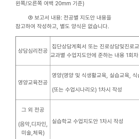
왼쪽/오른쪽 여백 20mm 기준)
③ 보고서 내용: 전공별 지도안 내용을
참고하여 작성하고, 별도 양식은 없습니다.
집단상담계획서 또는 진로상담및진로교육
상담심리전공
교과별 수업지도안에 준하는 내용 1회차
영양(영양 및 식생활교육, 실습교육, 식
영양교육전공
(또는 수업시나리오) 1차시 작성
그 외 전공
실습학교 수업지도안 1차시 작성
(음악,디자인,
미술,체육)