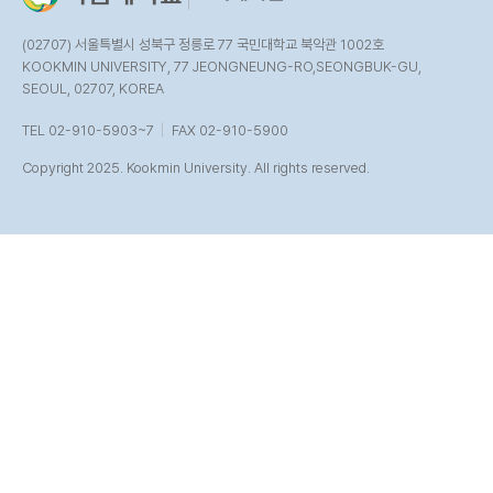
(02707) 서울특별시 성북구 정릉로 77 국민대학교 북악관 1002호
KOOKMIN UNIVERSITY, 77 JEONGNEUNG-RO,SEONGBUK-GU,
SEOUL, 02707, KOREA
TEL 02-910-5903~7
FAX 02-910-5900
Copyright 2025. Kookmin University. All rights reserved.