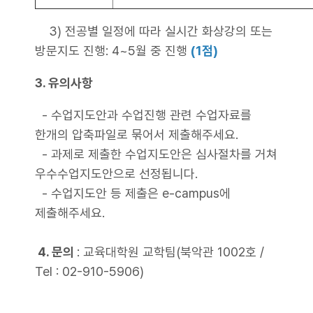
3) 전공별 일정에 따라 실시간 화상강의 또는
방문지도 진행: 4~5월 중 진행
(1점)
3. 유의사항
- 수업지도안과 수업진행 관련 수업자료를
한개의 압축파일로 묶어서 제출해주세요.
- 과제로 제출한 수업지도안은 심사절차를 거쳐
우수수업지도안으로 선정됩니다.
- 수업지도안 등 제출은 e-campus에
제출해주세요.
4. 문의
: 교육대학원 교학팀(북악관 1002호 /
Tel : 02-910-5906)