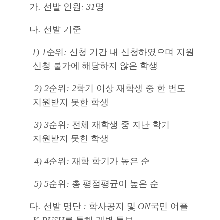
가
.
선발 인원
: 31
명
나
.
선발 기준
1) 1
순위
:
신청 기간 내 신청하였으며 지원
신청 불가에 해당하지 않은 학생
2) 2
순위
: 2
학기 이상 재학생 중 한 번도
지원받지 못한 학생
3) 3
순위
:
전체 재학생 중 지난 학기
지원받지 못한 학생
4) 4
순위
:
재학 학기가 높은 순
5) 5
순위
:
총 평점평균이 높은 순
다
.
선발 명단
:
학사공지 및
ON
국민 어플