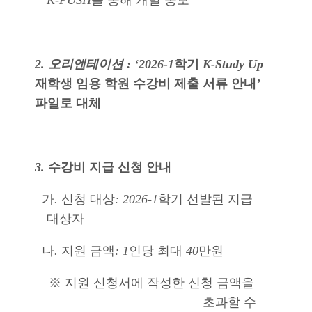
K-PUSH
를 통해 개별 통보
2. 오리엔테이션 : ‘2026-1
학기
K-Study Up
재학생 임용 학원 수강비 제출 서류 안내
’
파일로 대체
3.
수강비 지급 신청 안내
가
.
신청 대상
: 2026-1
학기 선발된 지급
대상자
나
.
지원 금액
: 1
인당 최대
40
만원
※
지원 신청서에 작성한 신청 금액을
초과할 수