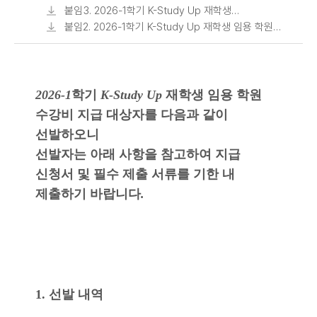
학원 수강비 제출 서류 안내.pdf
붙임3. 2026-1학기 K-Study Up 재학생
임용 학원 수강비 지급 신청서(서식)_
붙임2. 2026-1학기 K-Study Up 재학생 임용 학원
선발자용.hwp
수강비 지원 불가 주요 사례.pdf
2026-1
학기
K-Study Up
재학생 임용 학원
수강비 지급 대상자를 다음과 같이
선발하오니
선발자는 아래 사항을 참고하여 지급
신청서 및 필수 제출 서류를 기한 내
제출하기 바랍니다
.
1. 선발 내역