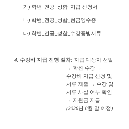
가
)
학번
_
전공
_
성함
_
지급 신청서
나
)
학번
_
전공
_
성함
_
현금영수증
다
)
학번
_
전공
_
성함
_
수강증빙서류
4.
수강비 지급 진행 절차
:
지급 대상자 선발
→
학원 수강
→
수강비 지급 신청 및
서류 제출
→
수강 및
서류 사실 여부 확인
→
지원금 지급
(2026
년
8
월 말 예정
)