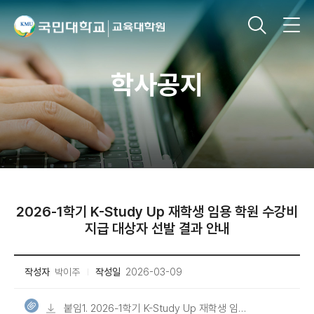
학사공지
2026-1학기 K-Study Up 재학생 임용 학원 수강비
지급 대상자 선발 결과 안내
작성자
박이주
작성일
2026-03-09
붙임1. 2026-1학기 K-Study Up 재학생 임용