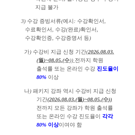
지급 불가
3)
수강 증빙서류
(
예시
:
수강확인서
,
수료확인서
,
수강
(
완료
)
확인서
,
수강확인증
,
수강증명서 등
)
가
)
수강비 지급 신청 기간
(
2026.08.03.
(
월
)~08.05.(
수
))
전까지 학원
출석률 또는 온라인 수강
진도율이
80%
이상
나
)
패키지 강좌 역시 수강비 지급 신청
기간
(
2026.08.03.(
월
)~08.05.(
수
))
전까지 모든 강좌가 학원 출석률
또는 온라인 수강 진도율이
각각
80%
이상
이여야 함