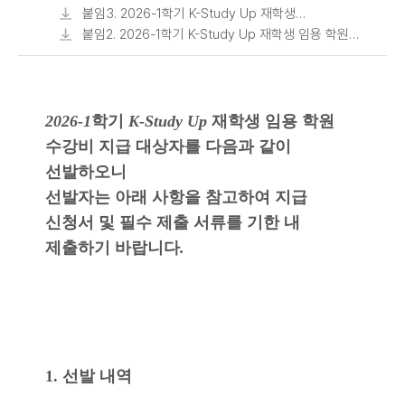
학원 수강비 제출 서류 안내.pdf
붙임3. 2026-1학기 K-Study Up 재학생
임용 학원 수강비 지급 신청서(서식)_
붙임2. 2026-1학기 K-Study Up 재학생 임용 학원
선발자용.hwp
수강비 지원 불가 주요 사례.pdf
2026-1
학기
K-Study Up
재학생 임용 학원
수강비 지급 대상자를 다음과 같이
선발하오니
선발자는 아래 사항을 참고하여 지급
신청서 및 필수 제출 서류를 기한 내
제출하기 바랍니다
.
1. 선발 내역