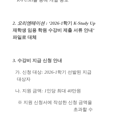
K-PUSH
를 통해 개별 통보
2. 오리엔테이션 : ‘2026-1
학기
K-Study Up
재학생 임용 학원 수강비 제출 서류 안내
’
파일로 대체
3.
수강비 지급 신청 안내
가
.
신청 대상
: 2026-1
학기 선발된 지급
대상자
나
.
지원 금액
: 1
인당 최대
40
만원
※
지원 신청서에 작성한 신청 금액을
초과할 수