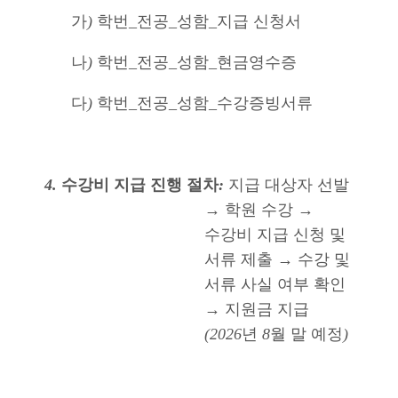
가
)
학번
_
전공
_
성함
_
지급 신청서
나
)
학번
_
전공
_
성함
_
현금영수증
다
)
학번
_
전공
_
성함
_
수강증빙서류
4.
수강비 지급 진행 절차
:
지급 대상자 선발
→
학원 수강
→
수강비 지급 신청 및
서류 제출
→
수강 및
서류 사실 여부 확인
→
지원금 지급
(2026
년
8
월 말 예정
)