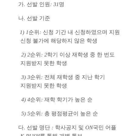
가
.
선발 인원
: 31
명
나
.
선발 기준
1) 1
순위
:
신청 기간 내 신청하였으며 지원
신청 불가에 해당하지 않은 학생
2) 2
순위
: 2
학기 이상 재학생 중 한 번도
지원받지 못한 학생
3) 3
순위
:
전체 재학생 중 지난 학기
지원받지 못한 학생
4) 4
순위
:
재학 학기가 높은 순
5) 5
순위
:
총 평점평균이 높은 순
다
.
선발 명단
:
학사공지 및
ON
국민 어플