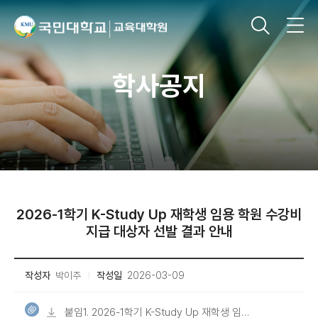
학사공지
2026-1학기 K-Study Up 재학생 임용 학원 수강비
지급 대상자 선발 결과 안내
작성자
박이주
작성일
2026-03-09
붙임1. 2026-1학기 K-Study Up 재학생 임용