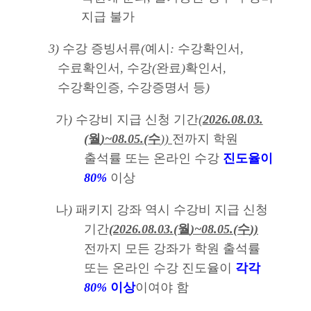
지급 불가
3)
수강 증빙서류
(
예시
:
수강확인서
,
수료확인서
,
수강
(
완료
)
확인서
,
수강확인증
,
수강증명서 등
)
가
)
수강비 지급 신청 기간
(
2026.08.03.
(
월
)~08.05.(
수
))
전까지 학원
출석률 또는 온라인 수강
진도율이
80%
이상
나
)
패키지 강좌 역시 수강비 지급 신청
기간
(
2026.08.03.(
월
)~08.05.(
수
))
전까지 모든 강좌가 학원 출석률
또는 온라인 수강 진도율이
각각
80%
이상
이여야 함