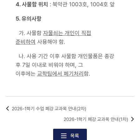
4. 사물함 위치
: 북악관 1003호, 1004호 앞
5. 유의사항
가. 사물함
자물쇠는 개인이 직접
준비하여
사용해야 함.
나. 사용 기간 이후 사물함 개인물품은 종강
후 7일 이내로 비워야 하며, 그
이후에는
교학팀에서 폐기처리
함.
2026-1학기 수업 폐강 교과목 안내(2차)
2026-1학기 폐강 교과목 안내(1차)
목록