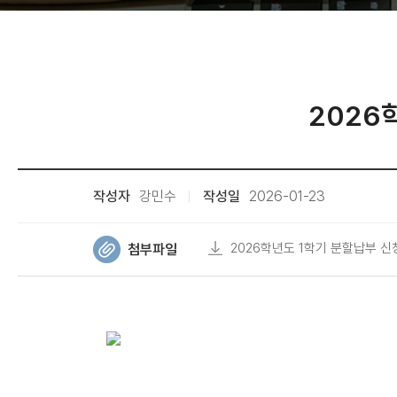
2026
작성자
강민수
작성일
2026-01-23
2026학년도 1학기 분할납부 신청
첨부파일