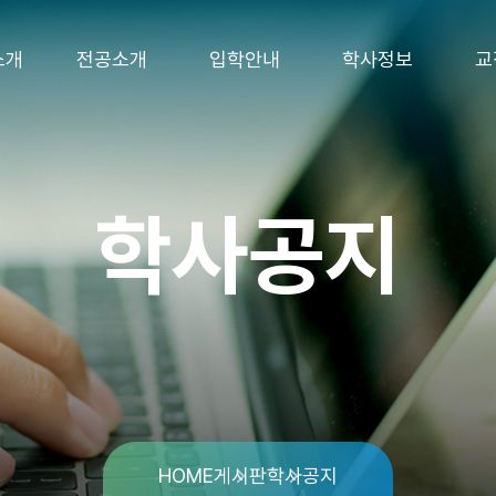
소개
전공소개
입학안내
학사정보
교
학사공지
HOME
게시판
학사공지