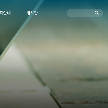
직안내
게시판