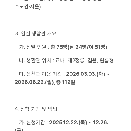
수도권·서울)
3. 입실 생활관 개요
가. 선발 인원 :
총 75명(남 24명/여 51명)
나. 생활관 위치 : 교내, 제2정릉, 길음, 원룸형
다. 생활관 이용 기간 :
2026.03.03.(화) ~
2026.06.22.(월), 총 112일
4. 신청 기간 및 방법
가. 신청기간 :
2025.12.22.(목) ~ 12.26.
(금)