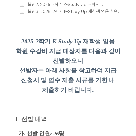
임용 학원 수강비 제출 서류 안내.pdf
붙임2. 2025-2학기 K-Study Up 재학생
임용 학원 수강비 지원 불가 주요 사례.pdf
붙임3. 2025-2학기 K-Study Up 재학생 임용 학원
수강비 지급 신청서(서식)_선발자용.hwp
2025-2
학기
K-Study Up
재학생 임용
학원 수강비 지급 대상자를 다음과 같이
선발하오니
선발자는 아래 사항을 참고하여 지급
신청서 및 필수 제출 서류를 기한 내
제출하기 바랍니다
.
1. 선발 내역
가
.
선발 인원
: 26
명