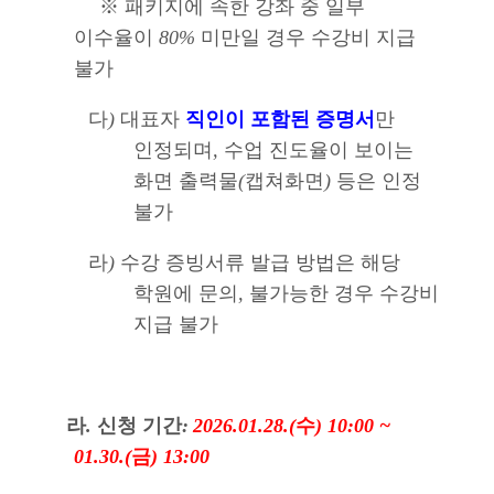
※
패키지에 속한 강좌 중 일부
이수율이
80%
미만일 경우 수강비 지급
불가
다
)
대표자
직인이 포함된 증명서
만
인정되며
,
수업 진도율이 보이는
화면 출력물
(
캡쳐화면
)
등은 인정
불가
라
)
수강 증빙서류 발급 방법은 해당
학원에 문의
,
불가능한 경우 수강비
지급 불가
라
.
신청 기간
:
2026.01.28.(
수
) 10:00 ~
01.30.(
금
) 13:00