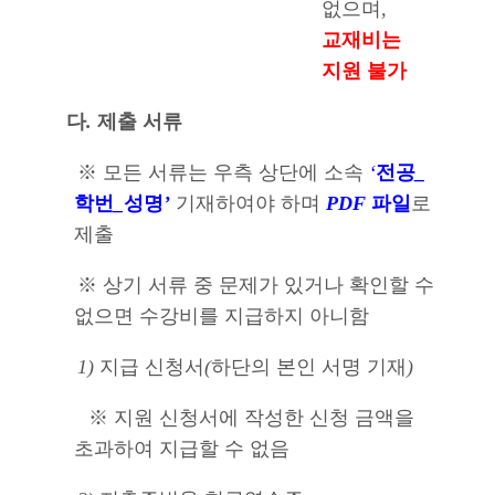
없으며
,
교재비는
지원 불가
다
.
제출 서류
※
모든 서류는 우측 상단에 소속
‘
전공
_
학번
_
성명
’
기재하여야 하며
PDF
파일
로
제출
※
상기 서류 중 문제가 있거나 확인할 수
없으면 수강비를 지급하지 아니함
1)
지급 신청서
(
하단의 본인 서명 기재
)
※
지원 신청서에 작성한 신청 금액을
초과하여 지급할 수 없음