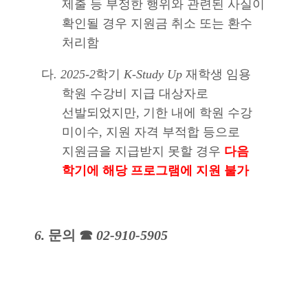
제출 등 부정한 행위와 관련된 사실이
확인될 경우 지원금 취소 또는 환수
처리함
다
. 2025-2
학기
K-Study Up
재학생 임용
학원 수강비 지급 대상자로
선발되었지만
,
기한 내에 학원 수강
미이수
,
지원 자격 부적합 등으로
지원금을 지급받지 못할 경우
다음
학기에 해당 프로그램에 지원 불가
6.
문의
☎
02-910-5905