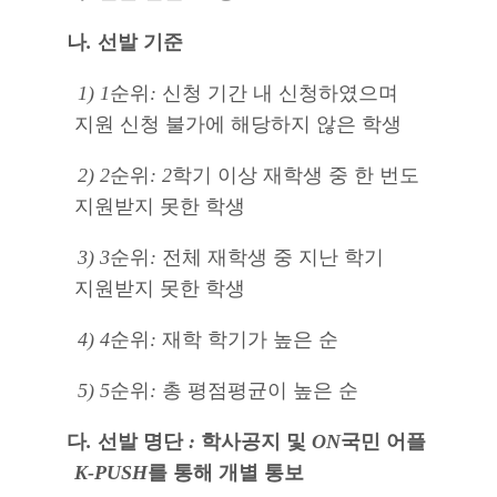
나
.
선발 기준
1) 1
순위
:
신청 기간 내 신청하였으며
지원 신청 불가에 해당하지 않은 학생
2) 2
순위
: 2
학기 이상 재학생 중 한 번도
지원받지 못한 학생
3) 3
순위
:
전체 재학생 중 지난 학기
지원받지 못한 학생
4) 4
순위
:
재학 학기가 높은 순
5) 5
순위
:
총 평점평균이 높은 순
다
.
선발 명단
:
학사공지 및
ON
국민 어플
K-PUSH
를 통해 개별 통보