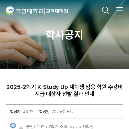
학사공지
2025-2학기 K-Study Up 재학생 임용 학원 수강비
지급 대상자 선발 결과 안내
작성자
박이주
작성일
2025-09-12
붙임1. 2025-2학기 K-Study Up 재학생