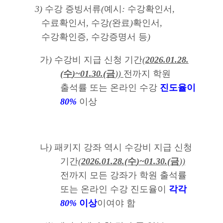
3)
수강 증빙서류
(
예시
:
수강확인서
,
수료확인서
,
수강
(
완료
)
확인서
,
수강확인증
,
수강증명서 등
)
가
)
수강비 지급 신청 기간
(
2026.01.28.
(
수
)~01.30.(
금
))
전까지 학원
출석률 또는 온라인 수강
진도율이
80%
이상
나
)
패키지 강좌 역시 수강비 지급 신청
기간
(
2026.01.28.(
수
)~01.30.(
금
))
전까지 모든 강좌가 학원 출석률
또는 온라인 수강 진도율이
각각
80%
이상
이여야 함