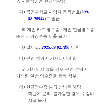
2)
지출증빙용 현금영수증
가
)
국민대학교 사업자 등록번호
(
209-
82-00544
)
로 발급
※
개인 카드 영수증
·
개인 현금영수증
또는 간이영수증 제출 불가
나
)
결제일
:
2025.09.02.(
화
)
이후
다
)
본인 성명이 기재되어야 함
※
기재되지 않을 경우 본인 성명이
기재된 일반 영수증을 함께 첨부
라
)
현금영수증 발급 방법은 해당
학원에 문의
,
불가능한 경우 수강비
지급 불가