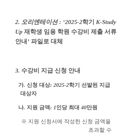
2. 오리엔테이션 : ‘2025-2
학기
K-Study
Up
재학생 임용 학원 수강비 제출 서류
안내
’
파일로 대체
3.
수강비 지급 신청 안내
가
.
신청 대상
: 2025-2
학기 선발된 지급
대상자
나
.
지원 금액
: 1
인당 최대
40
만원
※
지원 신청서에 작성한 신청 금액을
초과할 수