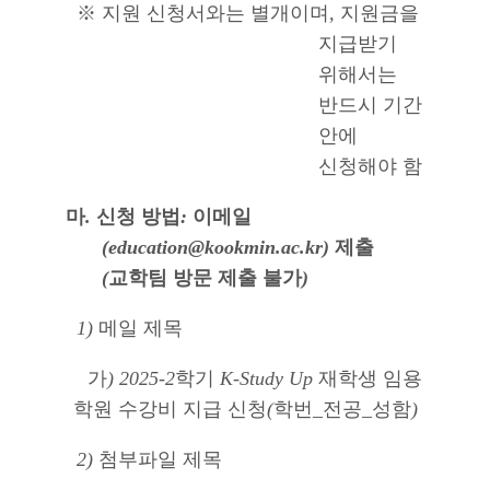
※
지원 신청서와는 별개이며
,
지원금을
지급받기
위해서는
반드시 기간
안에
신청해야 함
마
.
신청 방법
:
이메일
(education@kookmin.ac.kr)
제출
(
교학팀 방문 제출 불가
)
1)
메일 제목
가
) 2025-2
학기
K-Study Up
재학생 임용
학원 수강비 지급 신청
(
학번
_
전공
_
성함
)
2)
첨부파일 제목