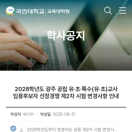
학사공지
2028학년도 광주 공립 유·초·특수(유·초)교사
임용후보자 선정경쟁 제2차 시험 변경사항 안내
작성자
박이주
작성일
2025-08-21
2028학년도부터 변경되는 임용 제2차 시험 변경사항