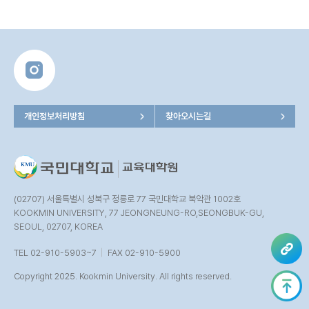
색감을 감상하며 꽃 사이를 거니는 듯한 느낌을 가져볼 수 있습니다.
2부에서는 봄의 향기를 함께 나누는 새와 나비를 꽃과 더불어 전달하고자
합니다. 3부에서는 봄의 소란스러운 활기에서 벗어나 내면을 들여다보는
사유의 시간으로 이끌며 산수화를 감상하는 공간입니다. 이번 전시를 통해
자연의 깊은 아름다움과 정신적 여유를 경험해 보길 바랍니다.
개인정보처리방침
찾아오시는길
(02707) 서울특별시 성북구 정릉로 77 국민대학교 북악관 1002호
KOOKMIN UNIVERSITY, 77 JEONGNEUNG-RO,SEONGBUK-GU,
SEOUL, 02707, KOREA
TEL 02-910-5903~7
FAX 02-910-5900
Copyright 2025. Kookmin University. All rights reserved.