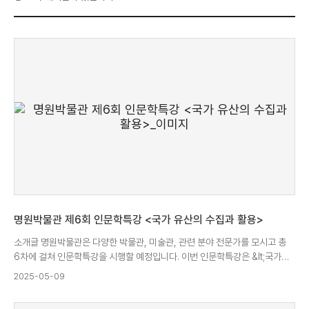
명원박물관 제6회 인문학특강 <국가 유산의 수집과 활용>
소개글 명원박물관은 다양한 박물관, 미술관, 관련 분야 전문가를 모시고 총
6차에 걸쳐 인문학특강을 시행할 예정입니다. 이번 인문학특강은 &lt;국가
유산의 수집과 활용&gt;을 주제로 박물관에서 소장품을 수집하고 관리,
2025-05-09
활용하는 방법을 다양하게 조망해보고자 합니다. 관심 가지고 계신 교내외
모든 분들 누구나 들으실 수 있도록 사전 예약없이 강의가 진행되오니